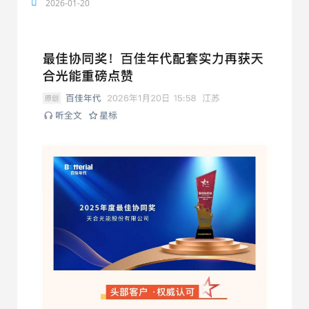
2026-01-20