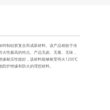
加特制硅胶复合而成新材料。该产品
相较于传
防火性极高的特点。产品无卤、无毒、无味，
缘耐压性能好，该材料能够耐受明火1200℃
池防护绝缘和防火的理想材料。