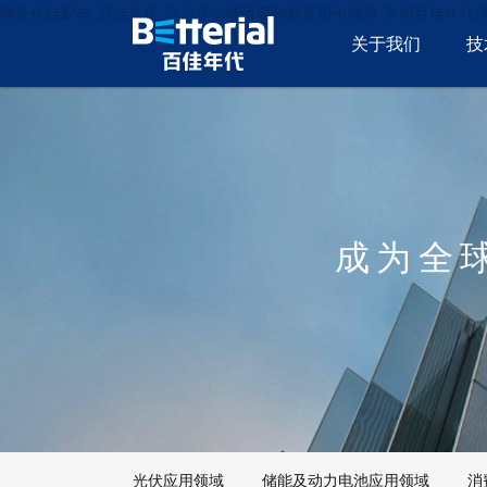
陶瓷化硅胶布_百佳年代_高分子功能薄膜创新应用引领者-常州百佳年代
关于我们
技
成为全
光伏应用领域
储能及动力电池应用领域
消