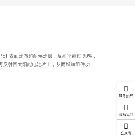
ET 表面涂布超耐候涂层，反射率超过 90%，
再反射回太阳能电池片上，从而增加组件功
服务热线
联系我们
公众号