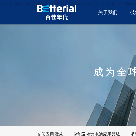
漫反射间隙贴膜_百佳年代_高分子功能薄膜创新应用引领者-常州百佳年
关于我们
技
成为全
光伏应用领域
储能及动力电池应用领域
消